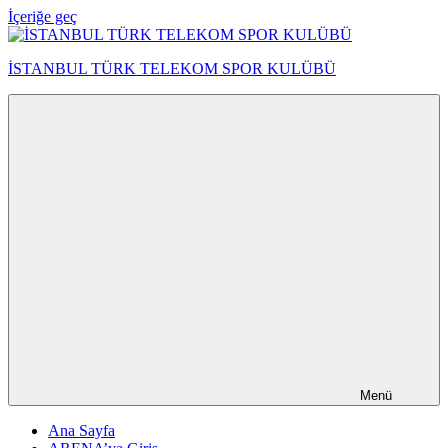
İçeriğe geç
İSTANBUL TÜRK TELEKOM SPOR KULÜBÜ
Menü
Ana Sayfa