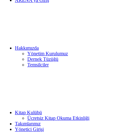
ARENA’ya Giriş
Hakkımızda
Yönetim Kurulumuz
Dernek Tüzüğü
Temsilciler
Kitap Kulübü
Ücretsiz Kitap Okuma Etkinliği
Takımlarımız
Yönetici Girişi