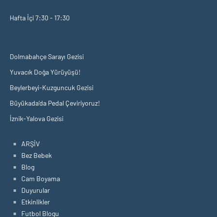
Hafta İçi 7:30 - 17:30
Dolmabahçe Sarayı Gezisi
Yuvacık Doğa Yürüyüşü!
Beylerbeyi-Kuzguncuk Gezisi
Büyükada’da Pedal Çeviriyoruz!
İznik-Yalova Gezisi
ARŞİV
Bez Bebek
Blog
Cam Boyama
Duyurular
Etkinlikler
Futbol Blogu