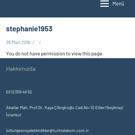
Menü
stephanie1953
28 Mart 2018
You do not have permission to view this page.
Hakkımızda
0212309 46 52
Akatlar Mah. Prof.Dr. Kaya Çilingiroğlu Cad.No:10 Etiler/Beşiktaş/
İstanbul
istbolgesosyaletkinlikler@turktelekom.com.tr