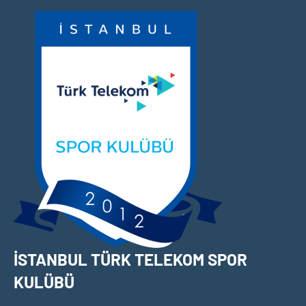
İçeriğe
geç
İSTANBUL TÜRK TELEKOM SPOR
KULÜBÜ