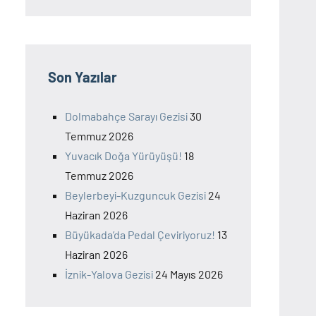
Son Yazılar
Dolmabahçe Sarayı Gezisi
30
Temmuz 2026
Yuvacık Doğa Yürüyüşü!
18
Temmuz 2026
Beylerbeyi-Kuzguncuk Gezisi
24
Haziran 2026
Büyükada’da Pedal Çeviriyoruz!
13
Haziran 2026
İznik-Yalova Gezisi
24 Mayıs 2026