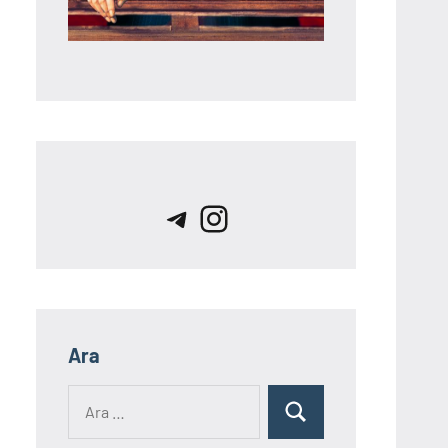
Telegram
Instagram
Ara
Ara:
Ara