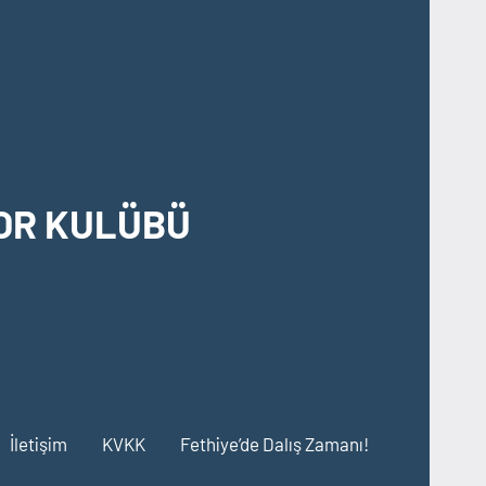
OR KULÜBÜ
İletişim
KVKK
Fethiye’de Dalış Zamanı!