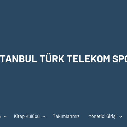
STANBUL TÜRK TELEKOM SP
a
Kitap Kulübü
Takımlarımız
Yönetici Girişi