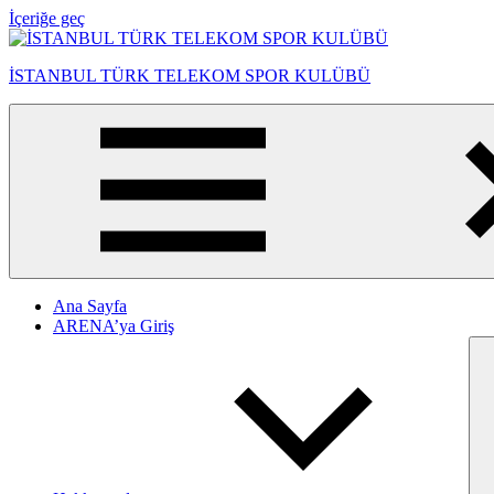
İçeriğe geç
İSTANBUL TÜRK TELEKOM SPOR KULÜBÜ
Ana Sayfa
ARENA’ya Giriş