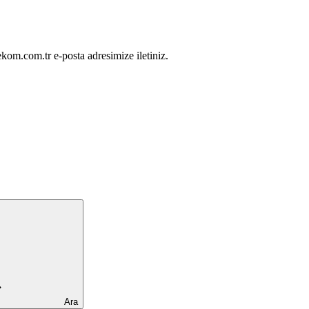
ekom.com.tr e-posta adresimize iletiniz.
Ara