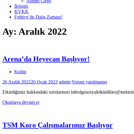
Admin Girişi
İletişim
KVKK
Fethiye’de Dalış Zamanı!
Ay:
Aralık 2022
Arena’da Heyecan Başlıyor!
Kulüp
26 Aralık 2022
26 Ocak 2023
admin
Yorum yapılmamış
Etkinliğimiz hakkındaki sorularınızı istbolgesosyaletkinlikler@turktel
Okumaya devam et
TSM Koro Çalışmalarımız Başlıyor