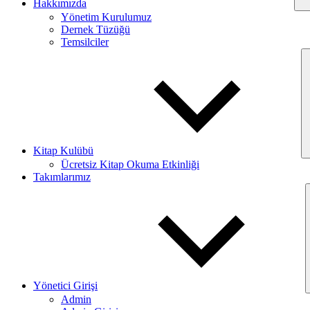
Hakkımızda
Yönetim Kurulumuz
Dernek Tüzüğü
Temsilciler
Kitap Kulübü
Ücretsiz Kitap Okuma Etkinliği
Takımlarımız
Yönetici Girişi
Admin