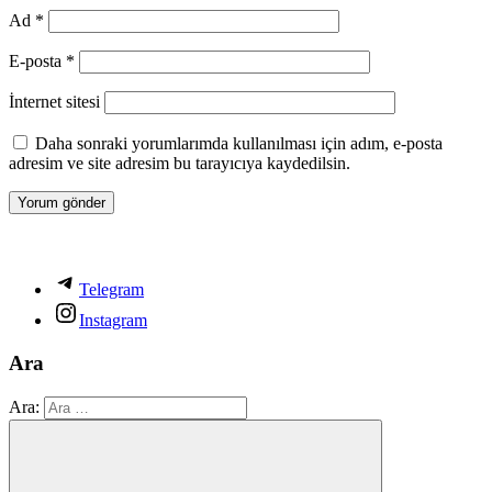
Ad
*
E-posta
*
İnternet sitesi
Daha sonraki yorumlarımda kullanılması için adım, e-posta
adresim ve site adresim bu tarayıcıya kaydedilsin.
Telegram
Instagram
Ara
Ara: