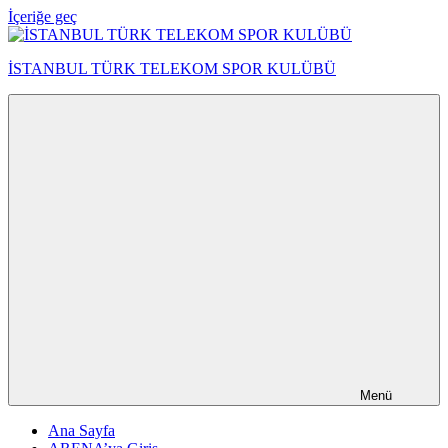
İçeriğe geç
İSTANBUL TÜRK TELEKOM SPOR KULÜBÜ
Menü
Ana Sayfa