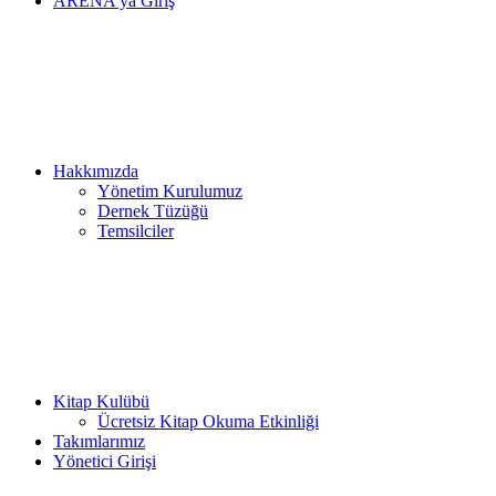
ARENA’ya Giriş
Hakkımızda
Yönetim Kurulumuz
Dernek Tüzüğü
Temsilciler
Kitap Kulübü
Ücretsiz Kitap Okuma Etkinliği
Takımlarımız
Yönetici Girişi