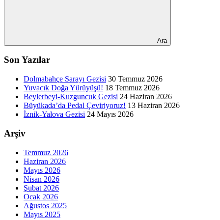
Ara
Son Yazılar
Dolmabahçe Sarayı Gezisi
30 Temmuz 2026
Yuvacık Doğa Yürüyüşü!
18 Temmuz 2026
Beylerbeyi-Kuzguncuk Gezisi
24 Haziran 2026
Büyükada’da Pedal Çeviriyoruz!
13 Haziran 2026
İznik-Yalova Gezisi
24 Mayıs 2026
Arşiv
Temmuz 2026
Haziran 2026
Mayıs 2026
Nisan 2026
Şubat 2026
Ocak 2026
Ağustos 2025
Mayıs 2025