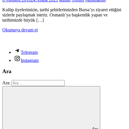
Kulüp üyelerimizin, tarihi şehirlerimizden Bursa’yı ziyaret ettiğini
sizlerle paylaşmak isteriz. Osmanlı’ya başkentlik yapan ve
tarihimizde büyük […]
Okumaya devam et
Telegram
Instagram
Ara
Ara:
Ara