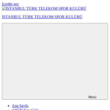
İçeriğe geç
İSTANBUL TÜRK TELEKOM SPOR KULÜBÜ
Menü
Ana Sayfa