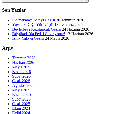
Son Yazılar
Dolmabahçe Sarayı Gezisi
30 Temmuz 2026
Yuvacık Doğa Yürüyüşü!
18 Temmuz 2026
Beylerbeyi-Kuzguncuk Gezisi
24 Haziran 2026
Büyükada’da Pedal Çeviriyoruz!
13 Haziran 2026
İznik-Yalova Gezisi
24 Mayıs 2026
Arşiv
Temmuz 2026
Haziran 2026
Mayıs 2026
Nisan 2026
Şubat 2026
Ocak 2026
Ağustos 2025
Mayıs 2025
Nisan 2025
Şubat 2025
Ocak 2025
Ekim 2024
Eylül 2024