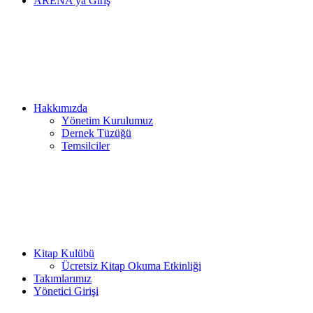
ARENA’ya Giriş
Hakkımızda
Yönetim Kurulumuz
Dernek Tüzüğü
Temsilciler
Kitap Kulübü
Ücretsiz Kitap Okuma Etkinliği
Takımlarımız
Yönetici Girişi