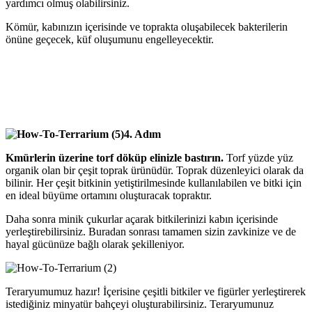
yardımcı olmuş olabilirsiniz.
Kömür, kabınızın içerisinde ve toprakta oluşabilecek bakterilerin
önüne geçecek, küf oluşumunu engelleyecektir.
4. Adım
Kmürlerin üzerine torf döküp elinizle bastırın.
Torf yüzde yüz
organik olan bir çeşit toprak ürünüdür. Toprak düzenleyici olarak da
bilinir. Her çeşit bitkinin yetiştirilmesinde kullanılabilen ve bitki için
en ideal büyüme ortamını oluşturacak topraktır.
Daha sonra minik çukurlar açarak bitkilerinizi kabın içerisinde
yerleştirebilirsiniz. Buradan sonrası tamamen sizin zavkinize ve de
hayal gücünüze bağlı olarak şekilleniyor.
Teraryumumuz hazır! İçerisine çeşitli bitkiler ve figürler yerleştirerek
istediğiniz minyatür bahçeyi oluşturabilirsiniz. Teraryumunuz