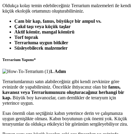
Oldukça kolay temin edebileceğiniz Terrarium malzemeleri ile kendi
küçük ekolojik ortamınızı oluşturabilirsiniz.
Cam bir kap, fanus, büyükçe bir ampul vs.
Çakıl taşı veya küçük taşlar
Aktif kömür, mangal kömürü
Torf toprak
Terrariuma uygun bitkiler
Süsleyebilecek malzemeler
Terrarium Yapımı*
1. Adım
Terrariumlarınızı satın alabileceğiniz gibi kendi zevkinize göre
evinizde de yapabilirsiniz. Öncelikle ihtiyacınız olan bir
fanus,
kavanoz veya Terrariumunuzu oluşturacağınız herhangi bir
kap.
Büyük boy kavanozlar, cam demlikler de teraryum için
yeterince uygun.
Esas önemli olan seçtiğiniz kabın yeterince derin ve çalışmanıza
uygun genişlikte olması. Kabın boyutunun çok önemi yok. Küçük
teraryumlar da oldukça etkileyici bir görünüm sergileyebiliyor zira.