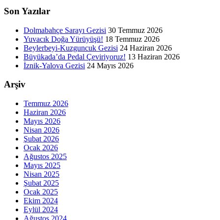
Son Yazılar
Dolmabahçe Sarayı Gezisi
30 Temmuz 2026
Yuvacık Doğa Yürüyüşü!
18 Temmuz 2026
Beylerbeyi-Kuzguncuk Gezisi
24 Haziran 2026
Büyükada’da Pedal Çeviriyoruz!
13 Haziran 2026
İznik-Yalova Gezisi
24 Mayıs 2026
Arşiv
Temmuz 2026
Haziran 2026
Mayıs 2026
Nisan 2026
Şubat 2026
Ocak 2026
Ağustos 2025
Mayıs 2025
Nisan 2025
Şubat 2025
Ocak 2025
Ekim 2024
Eylül 2024
Ağustos 2024