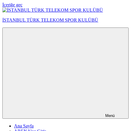
İçeriğe geç
İSTANBUL TÜRK TELEKOM SPOR KULÜBÜ
Menü
Ana Sayfa