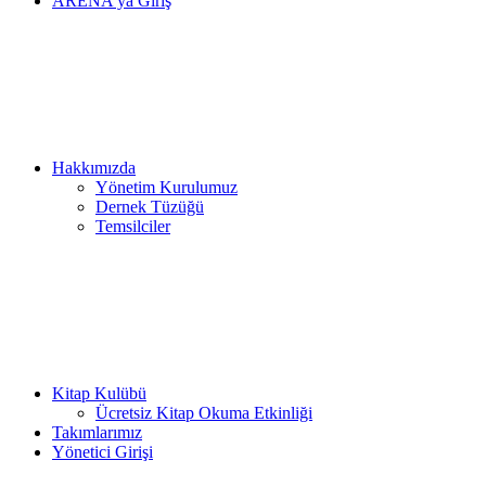
ARENA’ya Giriş
Hakkımızda
Yönetim Kurulumuz
Dernek Tüzüğü
Temsilciler
Kitap Kulübü
Ücretsiz Kitap Okuma Etkinliği
Takımlarımız
Yönetici Girişi