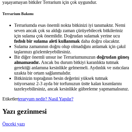
yaşayamayan bitkiler Terrarium için çok uygundur.
Terrarium Bakımı
Terrariumda esas önemli nokta bitkinizi iyi tanımaktır. Nemi
seven ancak çok su aldığı zaman çürüyebilecek bitkileriniz
için sulama çok önemlidir. Doğrudan sulamak yerine ucu
fısfıslı bir sulama aleti kullanmak
daha doğru olacaktır.
Sulama zamanının doğru olup olmadığını anlamak için çakıl
taşlarınızı gözlemleyebilirsiniz.
Bir diğer önemli unsur ise Terrariumunuzun
doğrudan güneş
almamasıdır.
Ancak bu durum bitkiyi karanlıkta tutmak
gerektiği anlamına kesinlikle gelmemeli. Aydınlık ve ısıtıcılara
uzakta bir ortam sağlanmalıdır.
Bitkinizin toprağının besin değerini yüksek tutmak
istiyorsanız 2-3 ayda bir torfunuzun üstte kalan kısımlarını
tazeleyebilirsiniz, ancak kesinlikle gübreleme yapmamalısınız.
Etiketler
teraryum nedir? Nasil Yapılır?
Yazı gezinmesi
Önceki yazı